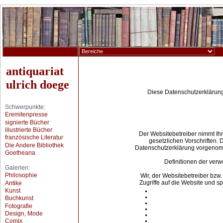
antiquariat
ulrich doege
Schwerpunkte:
Eremitenpresse
signierte Bücher
illustrierte Bücher
französische Literatur
Die Andere Bibliothek
Goetheana
Galerien:
Philosophie
Antike
Kunst
Buchkunst
Fotografie
Design, Mode
Comix